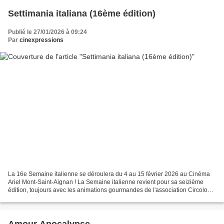
Settimania italiana (16ème édition)
Publié le 27/01/2026 à 09:24
Par
cinexpressions
La 16e Semaine italienne se déroulera du 4 au 15 février 2026 au Cinéma
Ariel Mont-Saint-Aignan ! La Semaine italienne revient pour sa seizième
édition, toujours avec les animations gourmandes de l'association Circolo
italiano de Rouen, et pas moins de...
Amour Apocalypse