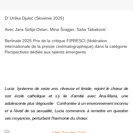
D'
Urška Djukić (Slovénie 2025)
Avec Jara Sofija Ostan, Mina Švajger, Saša Tabaković
Berlinale 2025 Prix de la critique FIPRESCI (fédération
internationale de la presse cinématographique) dans la catégorie
Perspectives dédiée aux talents émergents
Lucia lycéenne de seize ans, rêveuse et timide, rejoint le chœur de
son école catholique et s’y lie d’amitié avec Ana-Maria, une
adolescente plus dégourdie
Confrontée à un environnement inconnu
et à l’éveil de sa sexualité, Lucia commence à remettre en question
ses croyances, perturbant l’harmonie du chœur.