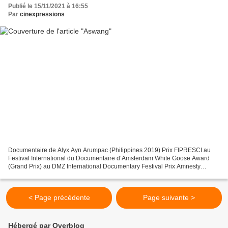
Publié le 15/11/2021 à 16:55
Par
cinexpressions
Documentaire de Alyx Ayn Arumpac (Philippines 2019) Prix FIPRESCI au
Festival International du Documentaire d’Amsterdam White Goose Award
(Grand Prix) au DMZ International Documentary Festival Prix Amnesty
International au Festival du documentaire de...
< Page précédente
Page suivante >
Hébergé par Overblog