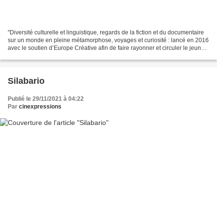
"Diversité culturelle et linguistique, regards de la fiction et du documentaire
sur un monde en pleine métamorphose, voyages et curiosité : lancé en 2016
avec le soutien d’Europe Créative afin de faire rayonner et circuler le jeune
cinéma d’auteur européen,...
Silabario
Publié le 29/11/2021 à 04:22
Par
cinexpressions