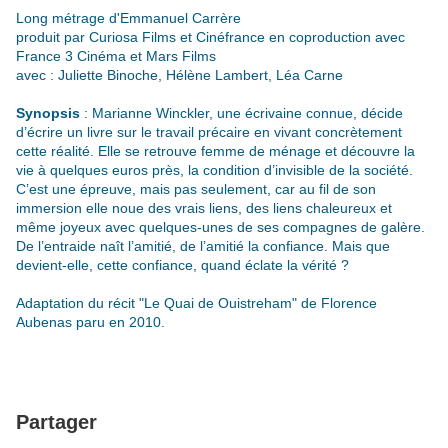
Long métrage d'Emmanuel Carrère
produit par Curiosa Films et Cinéfrance en coproduction avec
France 3 Cinéma et Mars Films
avec : Juliette Binoche, Hélène Lambert, Léa Carne
Synopsis
: Marianne Winckler, une écrivaine connue, décide
d’écrire un livre sur le travail précaire en vivant concrètement
cette réalité. Elle se retrouve femme de ménage et découvre la
vie à quelques euros près, la condition d’invisible de la société.
C’est une épreuve, mais pas seulement, car au fil de son
immersion elle noue des vrais liens, des liens chaleureux et
même joyeux avec quelques-unes de ses compagnes de galère.
De l’entraide naît l’amitié, de l’amitié la confiance. Mais que
devient-elle, cette confiance, quand éclate la vérité ?
Adaptation du récit "Le Quai de Ouistreham" de Florence
Aubenas paru en 2010.
Partager