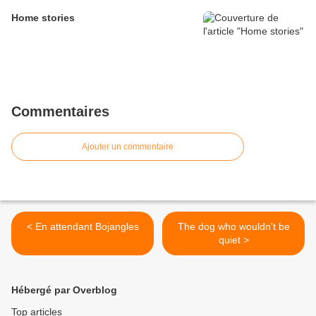
Home stories
Commentaires
Ajouter un commentaire
< En attendant Bojangles
The dog who wouldn't be
quiet >
Hébergé par Overblog
Top articles