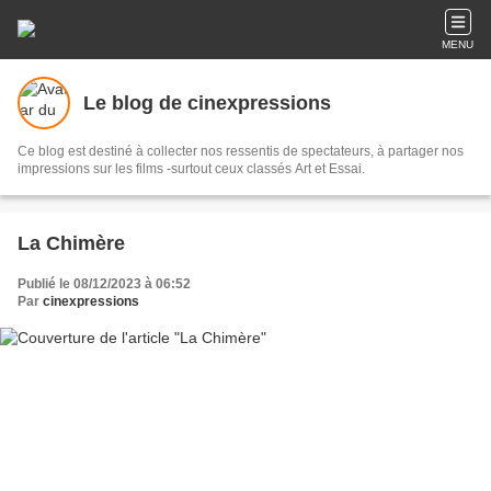
MENU
Le blog de cinexpressions
Ce blog est destiné à collecter nos ressentis de spectateurs, à partager nos
impressions sur les films -surtout ceux classés Art et Essai.
La Chimère
Publié le 08/12/2023 à 06:52
Par
cinexpressions