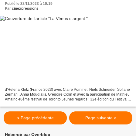
Publié le 22/11/2023 à 10:19
Par
cinexpressions
d'Helena Klotz (France 2023) avec Claire Pommet, Niels Schneider, Sofiane
Zermani, Anna Mouglalis, Grégoire Colin et avec la participation de Mathieu
Amalric 48ème festival de Toronto Jeunes regards : 32e édition du Festival
du Film de Sarlat Jeanne a...
< Page précédente
Page suivante >
Hébergé par Overblog