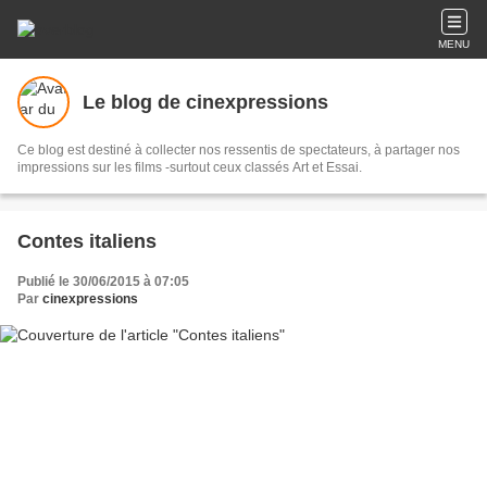
MENU
Le blog de cinexpressions
Ce blog est destiné à collecter nos ressentis de spectateurs, à partager nos
impressions sur les films -surtout ceux classés Art et Essai.
Contes italiens
Publié le 30/06/2015 à 07:05
Par
cinexpressions