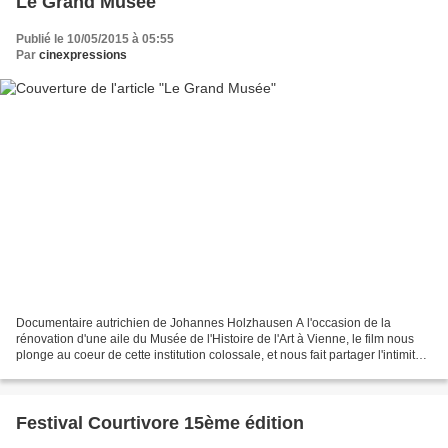
Le Grand Musée
Publié le 10/05/2015 à 05:55
Par
cinexpressions
Documentaire autrichien de Johannes Holzhausen A l'occasion de la
rénovation d'une aile du Musée de l'Histoire de l'Art à Vienne, le film nous
plonge au coeur de cette institution colossale, et nous fait partager l'intimité
de ses employés. Directeur...
Festival Courtivore 15ème édition