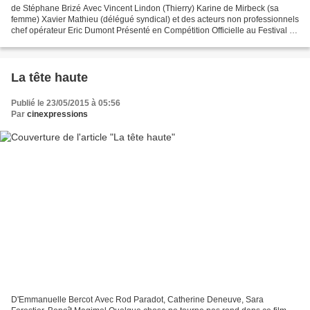
de Stéphane Brizé Avec Vincent Lindon (Thierry) Karine de Mirbeck (sa
femme) Xavier Mathieu (délégué syndical) et des acteurs non professionnels
chef opérateur Eric Dumont Présenté en Compétition Officielle au Festival de
Cannes 2015 Prix d'nterprétation...
La tête haute
Publié le 23/05/2015 à 05:56
Par
cinexpressions
D'Emmanuelle Bercot Avec Rod Paradot, Catherine Deneuve, Sara