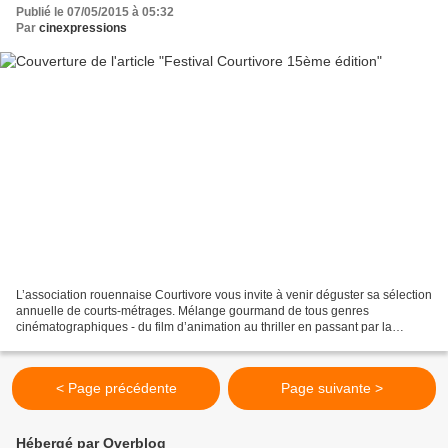
Publié le 07/05/2015 à 05:32
Par
cinexpressions
L’association rouennaise Courtivore vous invite à venir déguster sa sélection
annuelle de courts-métrages. Mélange gourmand de tous genres
cinématographiques - du film d’animation au thriller en passant par la
comédie- le Courtivore donne encore cette...
< Page précédente
Page suivante >
Hébergé par Overblog