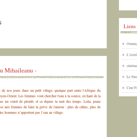
Liens
Omnia, 
L'Arie
cinéma 
u Mihaileanu -
Le Stud
Ciné P
 de nos jours dans un petit village, quelque part entre l'Afrique du
yen-Orient. Les femmes vont chercher l'eau à la source, en haut de la
s un soleil de plomb, et ce depuis la nuit des temps. Leila, jeune
se aux femmes de faire la grève de l'amour : plus de câlins, plus de
 les hommes n’apportent pas l’eau au village.