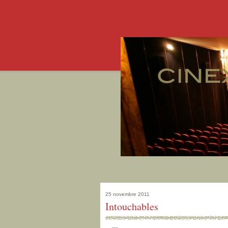
25 novembre 2011
Intouchables