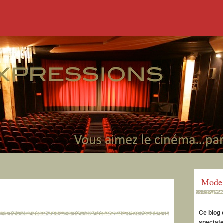
Mode 
Ce blog 
spectate