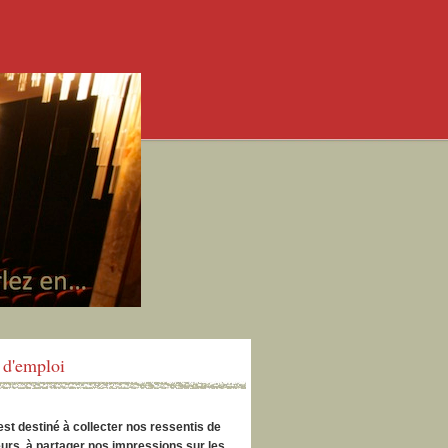
d'emploi
est destiné à collecter nos ressentis de
urs, à partager nos impressions sur les