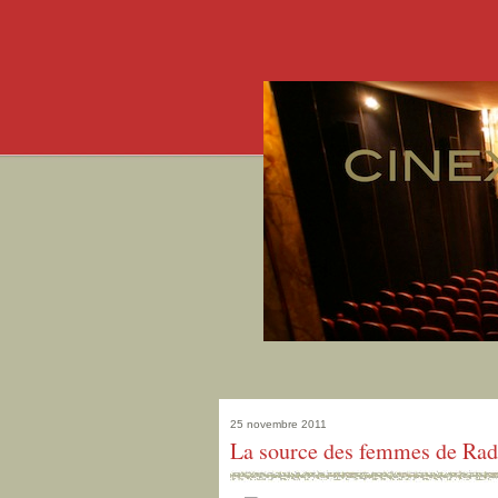
25 novembre 2011
La source des femmes de Rad