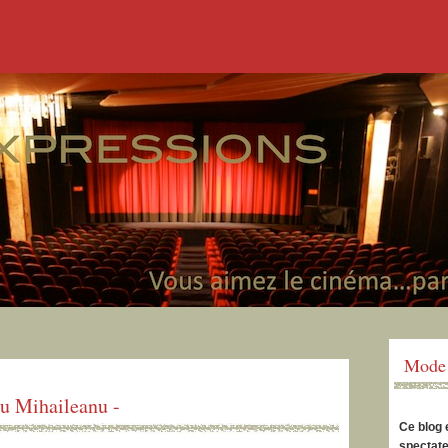
Mode 
u Mihaileanu -
Ce blog 
spectate