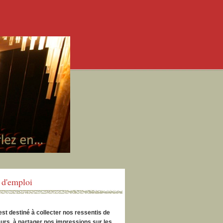
d'emploi
est destiné à collecter nos ressentis de
urs, à partager nos impressions sur les