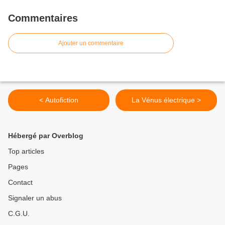
Commentaires
Ajouter un commentaire
< Autofiction
La Vénus électrique >
Hébergé par Overblog
Top articles
Pages
Contact
Signaler un abus
C.G.U.