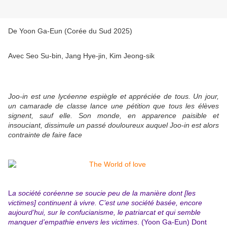
De
Yoon Ga-Eun (Corée du Sud 2025)
Avec
Seo Su-bin, Jang Hye-jin, Kim Jeong-sik
Joo-in est une lycéenne espiègle et appréciée de tous. Un jour,
un camarade de classe lance une pétition que tous les élèves
signent, sauf elle. Son monde, en apparence paisible et
insouciant, dissimule un passé douloureux auquel Joo-in est alors
contrainte de faire face
L
a société coréenne se soucie peu de la manière dont [les
victimes] continuent à vivre. C’est une société basée, encore
aujourd’hui, sur le confucianisme, le patriarcat et qui semble
manquer d’empathie envers les victimes
. (Yoon Ga-Eun) Dont