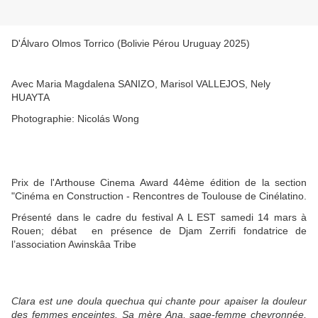
D'
Álvaro Olmos Torrico (Bolivie Pérou Uruguay 2025)
Avec Maria Magdalena SANIZO, Marisol VALLEJOS, Nely
HUAYTA
Photographie: Nicolás Wong
Prix de l'Arthouse Cinema Award 44ème édition de la section
"Cinéma en Construction - Rencontres de Toulouse de Cinélatino.
Présenté dans le cadre du festival A L EST samedi 14 mars à
Rouen; débat en présence de Djam Zerrifi fondatrice de
l’association Awinskâa Tribe
Clara est une doula quechua qui chante pour apaiser la douleur
des femmes enceintes. Sa mère Ana, sage-femme chevronnée,