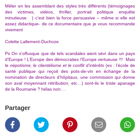
Mêler en les assemblant des styles très différents (témoignages
des victimes, vidéos, thriller, portrait politique enquête
minutieuse ) c’est bien la force persuasive – même si elle est
assez didactique- de ce documentaire que je vous recommande
vivement
Colette Lallement-Duchoze
Ps On s’offusque que de tels scandales aient sévi dans un pays
d’Europe ! L’Europe des démocraties l’Europe vertueuse !!! Mais
le
népotisme, le clientélisme et le conflit d’intérêts
(ex : l’école de
santé publique qui reçoit des pots-de-vin en échange de la
nomination de directeurs d’hôpitaux, une commission qui donne
son aval moyennant rétribution, etc…) sont-ils le triste apanage
de la Roumanie ? hélas non….
Partager