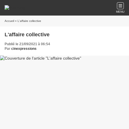
MENU
Accueil
» L'affaire collective
L'affaire collective
Publié le 21/09/2021 à 06:54
Par
cinexpressions