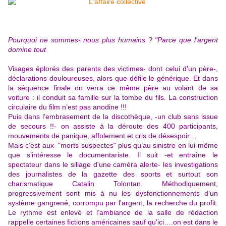
Pourquoi ne sommes- nous plus humains ? "Parce que l'argent
domine tout
Visages éplorés des parents des victimes- dont celui d’un père-,
déclarations douloureuses, alors que défile le générique. Et dans
la séquence finale on verra ce même père au volant de sa
voiture : il conduit sa famille sur la tombe du fils. La construction
circulaire du film n’est pas anodine !!!
Puis dans l’embrasement de la discothèque, -un club sans issue
de secours !!- on assiste à la déroute des 400 participants,
mouvements de panique, affolement et cris de désespoir…
Mais c’est aux "morts suspectes" plus qu’au sinistre en lui-même
que s’intéresse le documentariste. Il suit -et entraîne le
spectateur dans le sillage d'une caméra alerte- les investigations
des journalistes de la gazette des sports et surtout son
charismatique Catalin Tolontan. Méthodiquement,
progressivement sont mis à nu les dysfonctionnements d’un
système gangrené, corrompu par l’argent, la recherche du profit.
Le rythme est enlevé et l’ambiance de la salle de rédaction
rappelle certaines fictions américaines sauf qu'ici….on est dans le