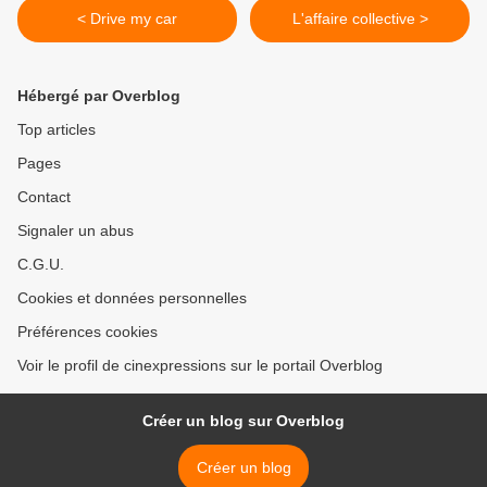
< Drive my car
L'affaire collective >
Hébergé par Overblog
Top articles
Pages
Contact
Signaler un abus
C.G.U.
Cookies et données personnelles
Préférences cookies
Voir le profil de cinexpressions sur le portail Overblog
Créer un blog sur Overblog
Créer un blog