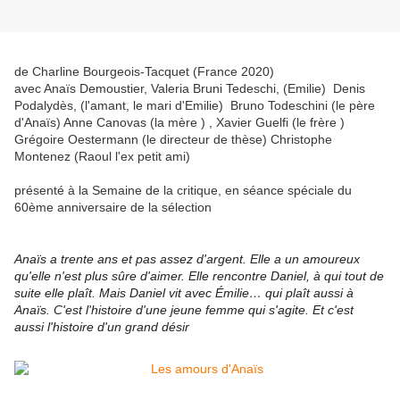
de Charline Bourgeois-Tacquet (France 2020)
avec Anaïs Demoustier, Valeria Bruni Tedeschi, (Emilie) Denis
Podalydès, (l'amant, le mari d'Emilie) Bruno Todeschini (le père
d'Anaïs) Anne Canovas (la mère ) , Xavier Guelfi (le frère )
Grégoire Oestermann (le directeur de thèse) Christophe
Montenez (Raoul l'ex petit ami)
présenté à la Semaine de la critique, en séance spéciale du
60ème anniversaire de la sélection
Anaïs a trente ans et pas assez d'argent. Elle a un amoureux
qu'elle n'est plus sûre d'aimer. Elle rencontre Daniel, à qui tout de
suite elle plaît. Mais Daniel vit avec Émilie… qui plaît aussi à
Anaïs. C'est l'histoire d'une jeune femme qui s'agite. Et c'est
aussi l'histoire d'un grand désir