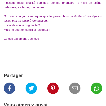
message (celui d’utilité publique) semble prioritaire, la mise en scène,
délaissée, est terne, convenue…
O
n pourra toujours
rétorquer
que le
genre choisi le
thriller d’investigation
laisse peu de place à l’innovation…
.
Efficacité contre originalité ?
Mais ne peut-on concilier les deux ?
Colette Lallement-Duchoze
Partager
Vous aimerez aussi