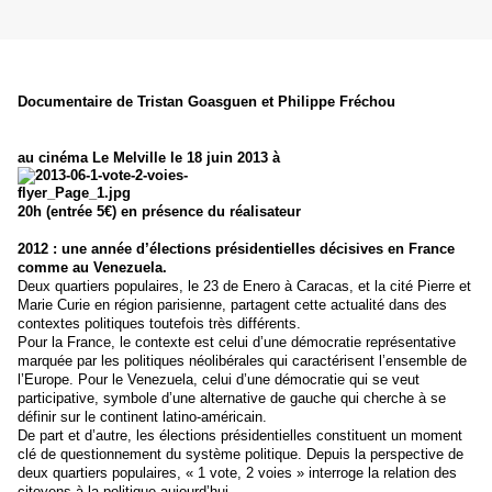
Documentaire de Tristan Goasguen et Philippe Fréchou
au cinéma Le Melville le 18 juin 2013 à
20h (entrée 5€) en présence du réalisateur
2012 : une année d’élections présidentielles décisives en France
comme au Venezuela.
Deux quartiers populaires, le 23 de Enero à Caracas, et la cité Pierre et
Marie Curie en région parisienne, partagent cette actualité dans des
contextes poli­tiques toutefois très différents.
Pour la France, le contexte est celui d’une démocratie représentative
marquée par les politiques néolibérales qui caractérisent l’ensemble de
l’Europe. Pour le Venezuela, celui d’une démocratie qui se veut
participative, symbole d’une alternative de gauche qui cherche à se
définir sur le continent latino-américain.
De part et d’autre, les élections présidentielles constituent un moment
clé de questionnement du système politique. Depuis la perspective de
deux quartiers populaires, « 1 vote, 2 voies » interroge la relation des
citoyens à la politique aujourd’hui.