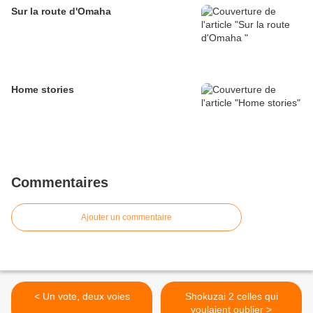
Sur la route d'Omaha
Home stories
Commentaires
Ajouter un commentaire
< Un vote, deux voies
Shokuzai 2 celles qui
voulaient oublier >