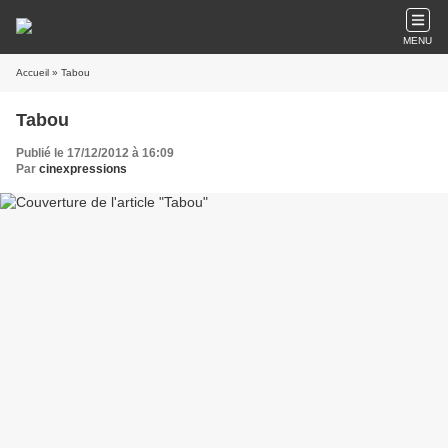
MENU
Accueil
» Tabou
Tabou
Publié le 17/12/2012 à 16:09
Par
cinexpressions