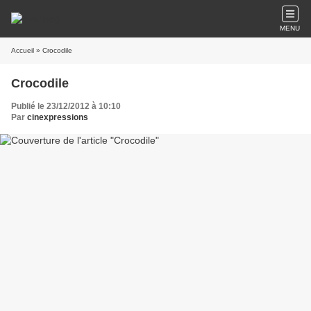
MENU
Accueil
» Crocodile
Crocodile
Publié le 23/12/2012 à 10:10
Par
cinexpressions