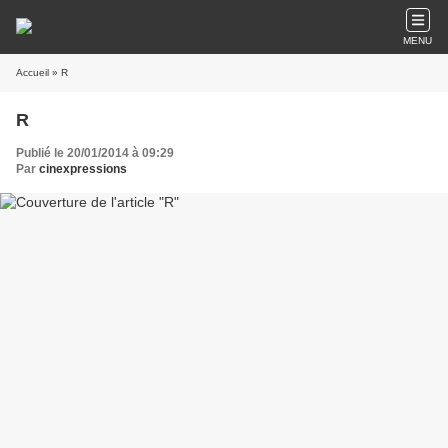
MENU
Accueil
» R
R
Publié le 20/01/2014 à 09:29
Par
cinexpressions