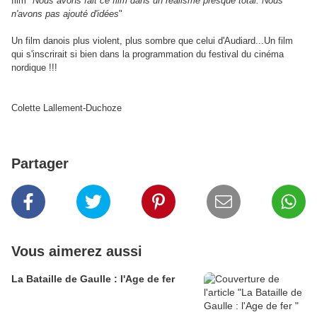
film "
Nous avons fait ce film dans un réalisme presque total. Nous
n'avons pas ajouté d'idées
"
Un film danois plus violent, plus sombre que celui d'Audiard...Un film
qui s'inscrirait si bien dans la programmation du festival du cinéma
nordique !!!
Colette Lallement-Duchoze
Partager
Vous aimerez aussi
La Bataille de Gaulle : l'Age de fer