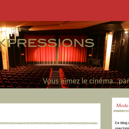
Mode 
Ce blog 
spectate