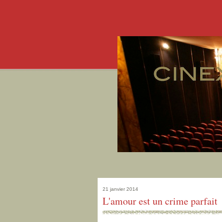
21 janvier 2014
L'amour est un crime parfait