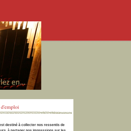
d'emploi
est destiné à collecter nos ressentis de
urs, à partager nos impressions sur les