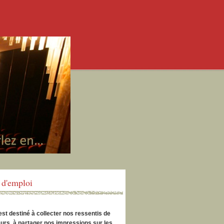
d'emploi
est destiné à collecter nos ressentis de
urs, à partager nos impressions sur les