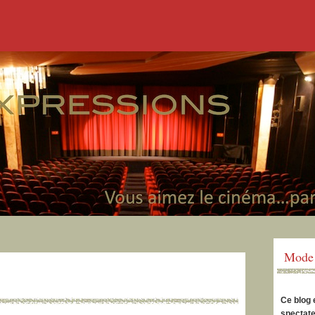
Mode 
Ce blog 
spectate