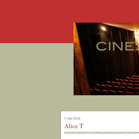
7 mai 2019
Alice T