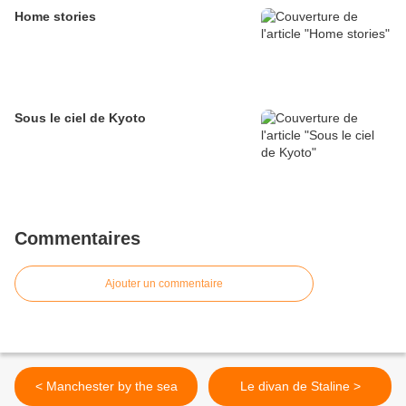
Home stories
Sous le ciel de Kyoto
Commentaires
Ajouter un commentaire
< Manchester by the sea
Le divan de Staline >