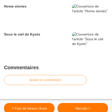
Home stories
Sous le ciel de Kyoto
Commentaires
Ajouter un commentaire
< Fais de beaux rêves
Neruda >