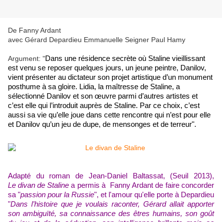
De Fanny Ardant
avec Gérard Depardieu Emmanuelle Seigner Paul Hamy
Argument: "
Dans une résidence secrète où Staline vieillissant
est venu se reposer quelques jours, un jeune peintre, Danilov,
vient présenter au dictateur son projet artistique d’un monument
posthume à sa gloire. Lidia, la maîtresse de Staline, a
sélectionné Danilov et son œuvre parmi d’autres artistes et
c’est elle qui l’introduit auprès de Staline. Par ce choix, c’est
aussi sa vie qu’elle joue dans cette rencontre qui n’est pour elle
et Danilov qu’un jeu de dupe, de mensonges et de terreur".
Adapté du roman de Jean-Daniel Baltassat, (Seuil 2013),
Le divan de Staline
a permis à Fanny Ardant de faire concorder
sa "
passion pour la Russie
", et l'amour qu'elle porte à Depardieu
"
Dans l’histoire que je voulais raconter, Gérard allait apporter
son ambiguïté, sa connaissance des êtres humains, son goût