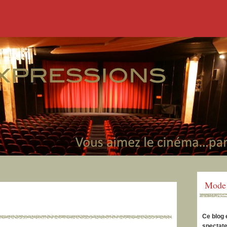
Mode 
Ce blog 
spectate