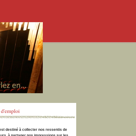
d'emploi
est destiné à collecter nos ressentis de
urs, à partager nos impressions sur les