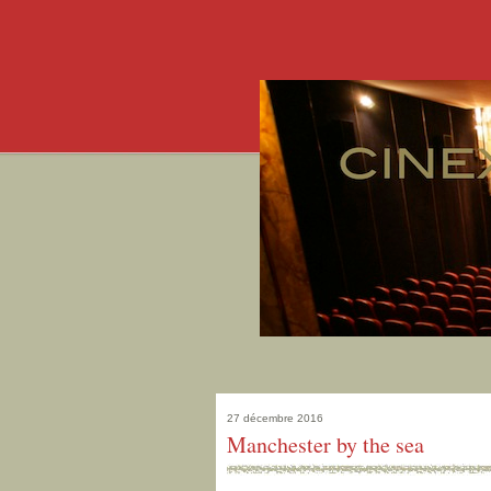
27 décembre 2016
Manchester by the sea