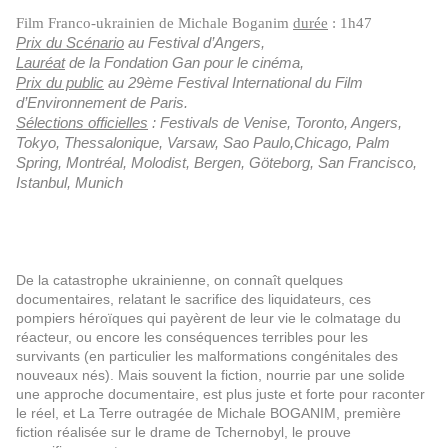
Film Franco-ukrainien de Michale Boganim
durée
: 1h47
Prix du Scénario
au Festival d’Angers,
Lauréat
de la Fondation Gan pour le cinéma,
Prix du public
au 29ème Festival International du Film
d’Environnement de Paris.
Sélections officielles
: Festivals de Venise, Toronto, Angers,
Tokyo, Thessalonique, Varsaw, Sao Paulo,Chicago, Palm
Spring, Montréal, Molodist, Bergen, Göteborg, San Francisco,
Istanbul, Munich
De la catastrophe ukrainienne, on connaît quelques
documentaires, relatant le sacrifice des liquidateurs, ces
pompiers héroïques qui payèrent de leur vie le colmatage du
réacteur, ou encore les conséquences terribles pour les
survivants (en particulier les malformations congénitales des
nouveaux nés). Mais souvent la fiction, nourrie par une solide
une approche documentaire, est plus juste et forte pour raconter
le réel, et La Terre outragée de Michale BOGANIM, première
fiction réalisée sur le drame de Tchernobyl, le prouve