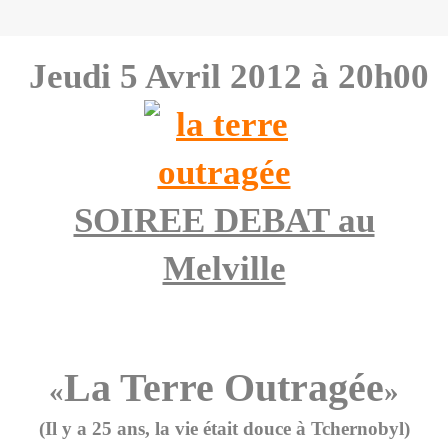
Jeudi 5 Avril 2012 à 20h00
SOIREE DEBAT au
Melville
La Terre Outragée
«
»
(Il y a 25 ans, la vie était douce à Tchernobyl)