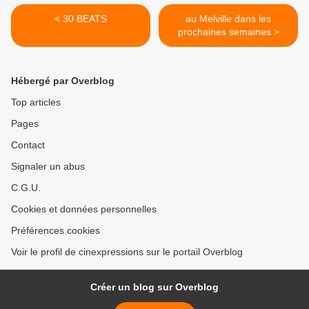
< 30 BEATS
au Melville dans les
prochaines semaines >
Hébergé par Overblog
Top articles
Pages
Contact
Signaler un abus
C.G.U.
Cookies et données personnelles
Préférences cookies
Voir le profil de cinexpressions sur le portail Overblog
Créer un blog sur Overblog