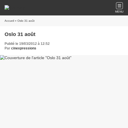
MENU
Accueil
» Oslo 31 août
Oslo 31 août
Publié le 19/03/2012 à 12:52
Par
cinexpressions