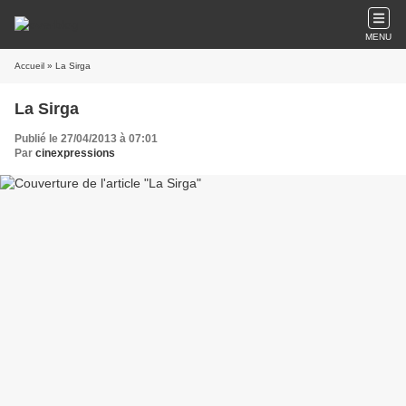
MENU
Accueil
» La Sirga
La Sirga
Publié le 27/04/2013 à 07:01
Par
cinexpressions