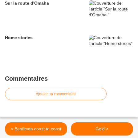
Sur la route d'Omaha
Home stories
Commentaires
Ajouter un commentaire
< Basilicata coast to coast
Gold >