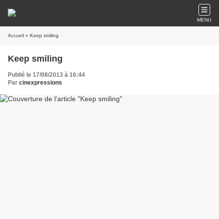
MENU
Accueil
» Keep smiling
Keep smiling
Publié le 17/08/2013 à 16:44
Par
cinexpressions