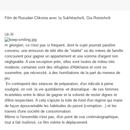
Film de Rusudan Chkonia avec Ia Sukhitashvili, Gia Roinishvili
Un fil
m géorgien, ce n'est pas si fréquent, dont le sujet pourrait paraître
convenu: une émission de télé dite de "réalité" où dix mères de famille
concourent pour gagner un appartement et une somme d'argent non
négligeable. A une exception près, elles sont toutes de milieu très
modeste;
certaines sont des réfugiées d'Abkhasie et vont se
soumettre, par nécessité, à des humiliations de la part du meneur de
jeu.
En contrepoint des séances de préparation, d'un ridicule à peine
souligné, on voit la vie quotidienne -et dramatique - de ces femmes
écartelées entre le désir de gagner et la volonté de rester dignes et
d'être respectées. A cela s'ajoute la toile de fond d'un régime qui marie
de façon épouvantable les habitudes du passé (corruption...) et les
travers d'une société de consommation.
Même si l'ensemble n'est pas, d'un point de vue cinématographique,
tout à fait maîtrisé, ce film mérite le déplacement