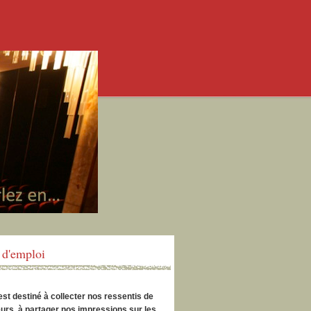
d'emploi
est destiné à collecter nos ressentis de
urs, à partager nos impressions sur les