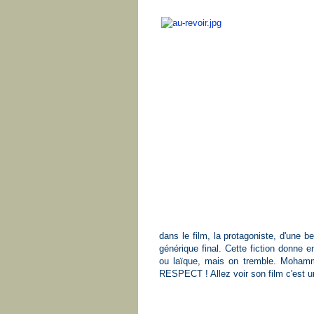
dans le film, la protagoniste, d'une 
générique final. Cette fiction donne e
ou laïque, mais on tremble. Mohamm
RESPECT ! Allez voir son film c'est 
Serge