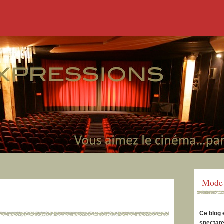
Mode 
Ce blog 
spectate