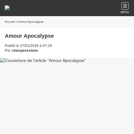
MENU
Accueil
» Amour Apocalypse
Amour Apocalypse
Publié le 27/01/2026 à 07:29
Par
cinexpressions