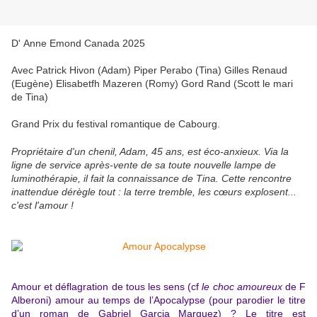
D'
Anne Emond Canada 2025
Avec Patrick Hivon (Adam) Piper Perabo (Tina) Gilles Renaud
(Eugène) Elisabetfh Mazeren (Romy) Gord Rand (Scott le mari
de Tina)
Grand Prix du festival romantique de Cabourg.
Propriétaire d'un chenil, Adam, 45 ans, est éco-anxieux. Via la
ligne de service après-vente de sa toute nouvelle lampe de
luminothérapie, il fait la connaissance de Tina. Cette rencontre
inattendue dérègle tout : la terre tremble, les cœurs explosent...
c'est l'amour !
Amour et déflagration de tous les sens (cf
le choc amoureux
de F
Alberoni) amour au temps de l’Apocalypse (pour parodier le titre
d’un roman de Gabriel Garcia Marquez) ? Le titre est