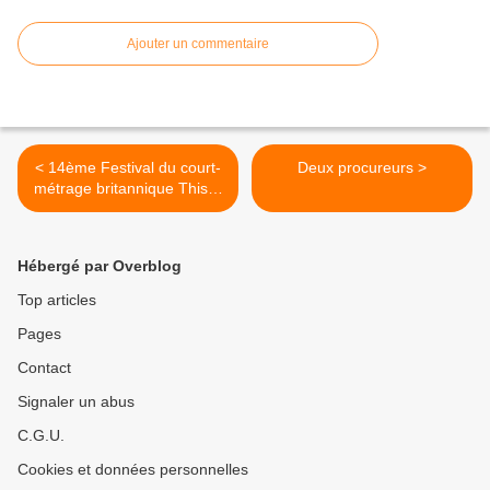
Ajouter un commentaire
< 14ème Festival du court-
Deux procureurs >
métrage britannique This is
England
Hébergé par Overblog
Top articles
Pages
Contact
Signaler un abus
C.G.U.
Cookies et données personnelles