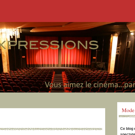
Mode 
Ce blog 
spectate