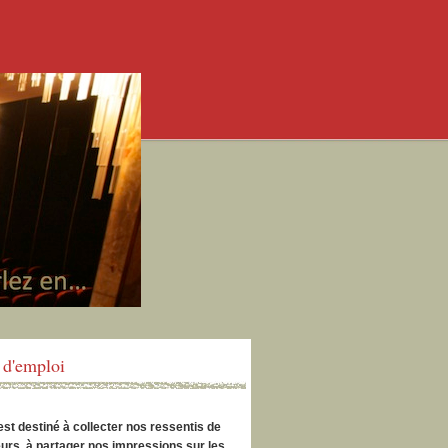
d'emploi
est destiné à collecter nos ressentis de
urs, à partager nos impressions sur les