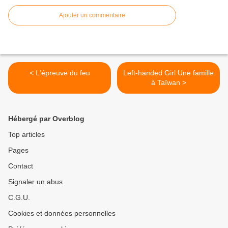
Ajouter un commentaire
< L'épreuve du feu
Left-handed Girl Une famille
à Taïwan >
Hébergé par Overblog
Top articles
Pages
Contact
Signaler un abus
C.G.U.
Cookies et données personnelles