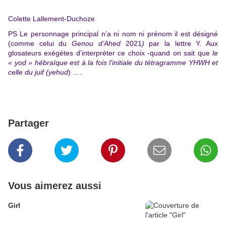
Colette Lallement-Duchoze
PS Le personnage principal n’a ni nom ni prénom il est désigné
(comme celui du
Genou d’Ahed
2021
)
par
la lettre Y. Aux
glosateurs exégètes d’interpréter ce choix -quand on sait que
le
« yod » hébraïque est à la fois l’initiale du tétragramme YHWH et
celle du juif (yehud
) ….
Partager
Vous aimerez aussi
Girl