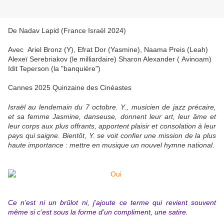
De Nadav Lapid (France Israël 2024)
Avec
Ariel Bronz (Y), Efrat Dor (Yasmine), Naama Preis (Leah)
Alexeï Serebriakov (le milliardaire) Sharon Alexander ( Avinoam)
Idit Teperson (la "banquière")
Cannes 2025 Quinzaine des Cinéastes
Israël au lendemain du 7 octobre. Y., musicien de jazz précaire,
et sa femme Jasmine, danseuse, donnent leur art, leur âme et
leur corps aux plus offrants, apportent plaisir et consolation à leur
pays qui saigne. Bientôt, Y. se voit confier une mission de la plus
haute importance : mettre en musique un nouvel hymne national
.
Ce n’est ni un brûlot ni, j’ajoute ce terme qui revient souvent
même si c’est sous la forme d’un compliment, une satire.