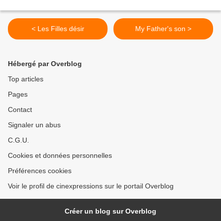
< Les Filles désir
My Father's son >
Hébergé par Overblog
Top articles
Pages
Contact
Signaler un abus
C.G.U.
Cookies et données personnelles
Préférences cookies
Voir le profil de cinexpressions sur le portail Overblog
Créer un blog sur Overblog