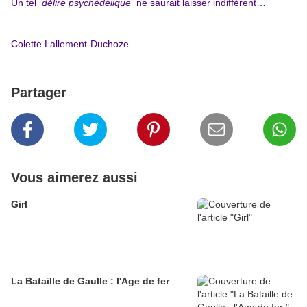
Un tel
délire psychédélique
ne saurait laisser indifférent…
Colette Lallement-Duchoze
Partager
Vous aimerez aussi
Girl
La Bataille de Gaulle : l'Age de fer