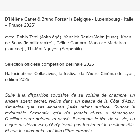
D'
Hélène Cattet & Bruno Forzani ( Belgique - Luxembourg - Italie
– France 2025)
avec Fabio Testi (John âgé), Yannick Renier(John jeune), Koen
de Bouw (le milliardaire) , Céline Camara, Maria de Medeiros
(l’autrice) , Thi-Mai Nguyen (Serpentik)
Sélection officielle compétition Berlinale 2025
Hallucinations Collectives, le festival de l'Autre Cinéma de Lyon,
édition 2025.
Suite à la disparition soudaine de sa voisine de chambre, un
ancien agent secret, reclus dans un palace de la Côte d'Azur,
s'imagine que ses ennemis jurés refont surface. Surtout la
redoutable Serpentik, qu'il n'a jamais réussi à démasquer.
Oscillant entre présent et passé, il remonte le film de sa vie, au
risque de découvrir qu'il n'y tenait pas forcément le meilleur rôle.
Et que les diamants sont loin d'être éternels.