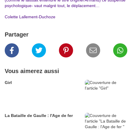
(comme le laissait entendre le titre originel Armand) ce suspense
psychologique- vaut malgré tout, le déplacement…
Colette Lallement-Duchoze
Partager
Vous aimerez aussi
Girl
La Bataille de Gaulle : l'Age de fer