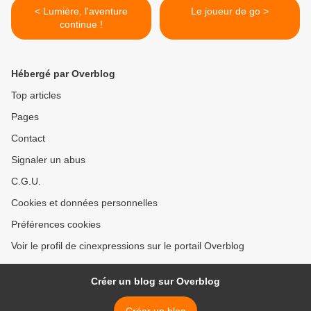
< Lumière, l'aventure
Le joueur de go >
continue !
Hébergé par Overblog
Top articles
Pages
Contact
Signaler un abus
C.G.U.
Cookies et données personnelles
Préférences cookies
Voir le profil de cinexpressions sur le portail Overblog
Créer un blog sur Overblog