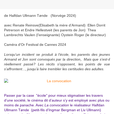
de Halfdan Ullmann Tønde (Norvège 2024)
avec Renate Reinsve(Elisabeth la mère d’Armand) Ellen Dorrit
Petrerson et Endre Hellestveit (les parents de Jon) Thea
Lambrechts Vaulen (l’enseignante) Oystein Roger (le directeur)
Caméra d'Or Festival de Cannes 2024
Lorsqu'un incident se produit à l'école, les parents des jeunes
Armand et Jon sont convoqués par la direction,. Mais que s'est-il
réellement passé? Les récits s'opposent, les points de vue
s'affrontent..., jusqu'à faire trembler les certitudes des adultes.
Passer par la case "école" pour mieux stigmatiser les travers
d’une société, le cinéma dit d’auteur s’y est employé avec plus ou
moins de panache. Avec
La convocation
le réalisateur Halfdan
Ullmann Tønde (petit-fils d’Ingmar Bergman et Liv Ullmann)