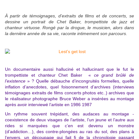
À partir de témoignages, d’extraits de films et de concerts, se
dessine un portrait de Chet Baker, trompettiste de jazz et
chanteur virtuose. Rongé par la drogue, le musicien, alors dans
la dernière année de sa vie, raconte intimement son parcours.
Un documentaire aussi halluciné et hallucinant que le fut le
trompettiste et chanteur Chet Baker «
ce grand brûlé
de
l’existence
» ? Quelle débauche d’incongruités formelles, quelle
inflation d’anecdotes, quel foisonnement d’archives (interviews
témoignages extraits de films concerts photos etc..) archives que
le réalisateur photographe Bruce Weber a insérées au montage
après avoir interviewé l’artiste en 1986 1987
Un rythme souvent trépidant, des audaces au montage -
coexistence de deux visages de l’artiste, l’un jeune et l’autre aux
rides si marquées que c’en est devenu un monstre
(d’addiction…), des contre-plongées au ras du sol, des plans à
l’envers, un découpage qui fait fi de la chronologie passant