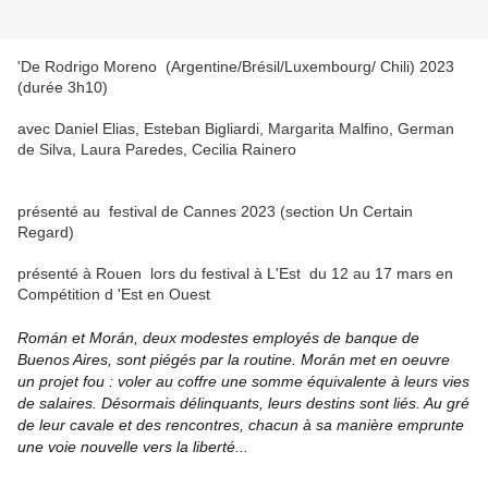
'De Rodrigo Moreno (Argentine/Brésil/Luxembourg/ Chili) 2023
(durée 3h10)
avec Daniel Elias, Esteban Bigliardi, Margarita Malfino, German
de Silva, Laura Paredes, Cecilia Rainero
présenté au festival de Cannes 2023 (section Un Certain
Regard)
présenté à Rouen lors du festival à L'Est du 12 au 17 mars en
Compétition d 'Est en Ouest
Román et Morán, deux modestes employés de banque de
Buenos Aires, sont piégés par la routine. Morán met en oeuvre
un projet fou : voler au coffre une somme équivalente à leurs vies
de salaires. Désormais délinquants, leurs destins sont liés. Au gré
de leur cavale et des rencontres, chacun à sa manière emprunte
une voie nouvelle vers la liberté...