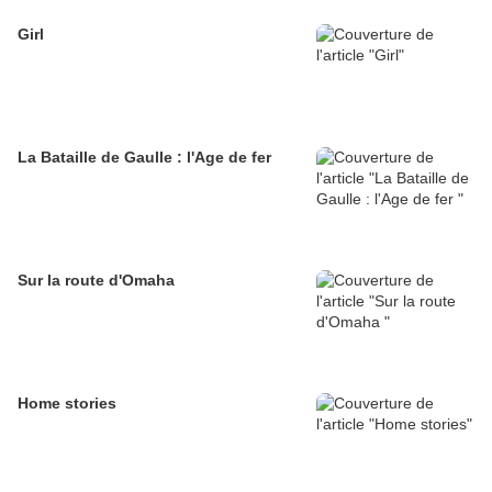
Girl
La Bataille de Gaulle : l'Age de fer
Sur la route d'Omaha
Home stories