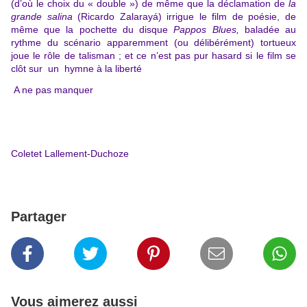
(d’où le choix du « double ») de même que la déclamation de
la
grande salina
(Ricardo
Zalarayá) irrigue le film de poésie, de
même que
la pochette du disque
Pappos Blues,
baladée au
rythme du scénario apparemment (ou délibérément) tortueux
joue le rôle de talisman ; et ce n’est pas pur hasard si le film se
clôt sur un hymne à la liberté
A ne pas manquer
Coletet Lallement-Duchoze
Partager
Vous aimerez aussi