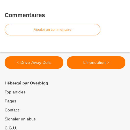
Commentaires
Ajouter un commentaire
< Drive-Away Dolls
L'inondation >
Hébergé par Overblog
Top articles
Pages
Contact
Signaler un abus
C.G.U.