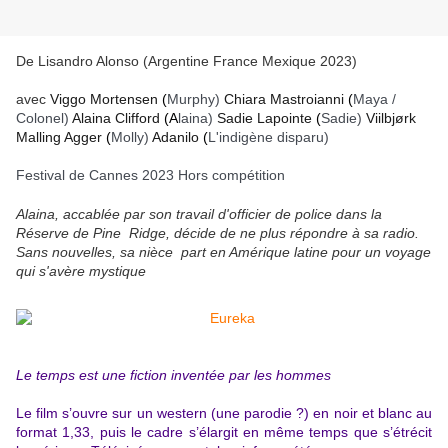
De Lisandro Alonso (Argentine France Mexique 2023)
avec
Viggo Mortensen
(
Murphy)
Chiara Mastroianni
(
Maya /
Colonel)
Alaina Clifford
(A
laina)
Sadie Lapointe
(
Sadie)
Viilbjørk
Malling Agger
(
Molly)
Adanilo
(
L'indigène disparu)
Festival de Cannes 2023 Hors compétition
Alaina, accablée par son travail d'officier de police dans la
Réserve de Pine Ridge, décide de ne plus répondre à sa radio.
Sans nouvelles, sa nièce part en Amérique latine pour un voyage
qui s'avère mystique
Le temps est une fiction inventée par les hommes
Le film s’ouvre sur un western (une parodie ?) en noir et blanc au
format 1,33, puis le cadre s’élargit en même temps que s’étrécit