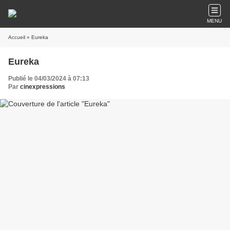
MENU
Accueil
» Eureka
Eureka
Publié le 04/03/2024 à 07:13
Par
cinexpressions