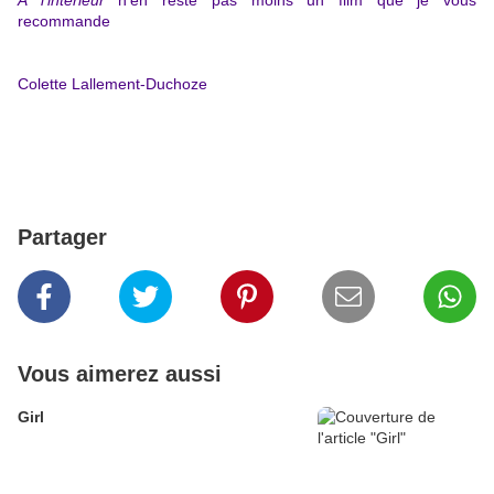
A l’intérieur
n’en reste pas moins un film que je vous
recommande
Colette Lallement-Duchoze
Partager
Vous aimerez aussi
Girl