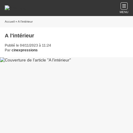
MENU
Accueil
» A l'intérieur
A l'intérieur
Publié le 04/11/2023 à 11:24
Par
cinexpressions