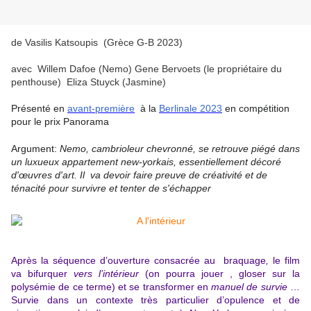
de Vasilis Katsoupis (Grèce G-B 2023)
avec Willem Dafoe (Nemo) Gene Bervoets (le propriétaire du
penthouse) Eliza Stuyck (Jasmine)
Présenté en
avant-première
à la
Berlinale 2023
en compétition
pour le prix Panorama
Argument:
Nemo, cambrioleur chevronné, se retrouve piégé dans
un luxueux appartement new-yorkais, essentiellement décoré
d'œuvres d'art. Il va devoir faire preuve de créativité et de
ténacité pour survivre et tenter de s'échapper
Après la séquence d’ouverture consacrée au braquage
,
le film
va bifurquer
vers l’intérieur
(on pourra jouer , gloser sur la
polysémie de ce terme) et se transformer en
manuel de survie
…
Survie dans un contexte très particulier d’opulence et de