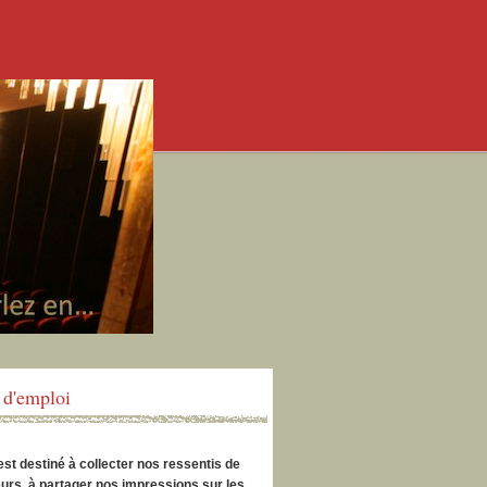
d'emploi
est destiné à collecter nos ressentis de
urs, à partager nos impressions sur les