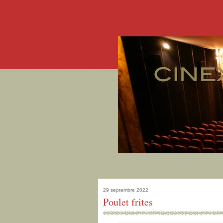
29 septembre 2022
Poulet frites