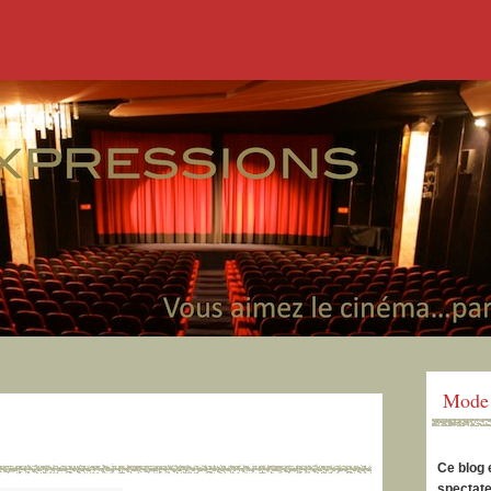
Mode 
Ce blog 
spectate