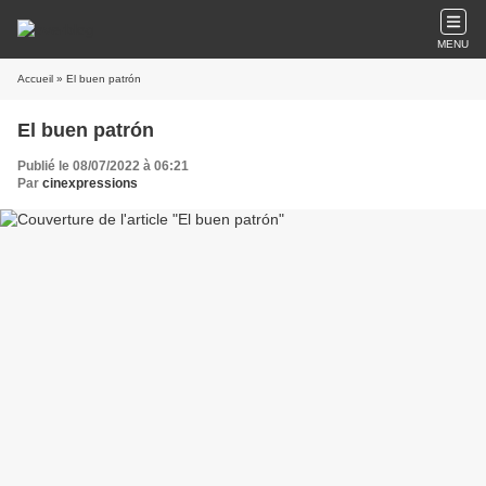
MENU
Accueil
» El buen patrón
El buen patrón
Publié le 08/07/2022 à 06:21
Par
cinexpressions