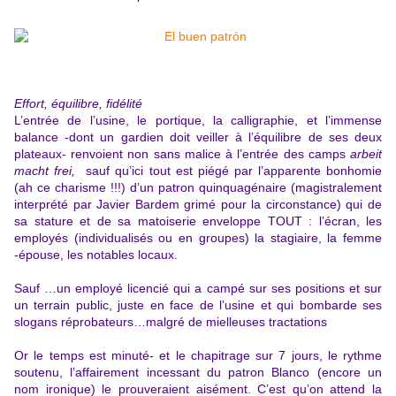
Effort, équilibre, fidélité
L’entrée de l’usine, le portique, la calligraphie, et l’immense
balance -dont un gardien doit veiller à l’équilibre de ses deux
plateaux- renvoient non sans malice à l’entrée des camps
arbeit
macht frei,
sauf qu’ici tout est piégé par l’apparente bonhomie
(ah ce charisme !!!) d’un patron quinquagénaire (magistralement
interprété par Javier Bardem grimé pour la circonstance) qui de
sa stature et de sa matoiserie enveloppe TOUT : l’écran, les
employés (individualisés ou en groupes) la stagiaire, la femme
-épouse, les notables locaux.
Sauf …un employé licencié qui a campé sur ses positions et sur
un terrain public, juste en face de l’usine et qui bombarde ses
slogans réprobateurs…malgré de mielleuses tractations
Or le temps est minuté- et le chapitrage sur 7 jours, le rythme
soutenu, l’affairement incessant du patron Blanco (encore un
nom ironique) le prouveraient aisément. C’est qu’on attend la