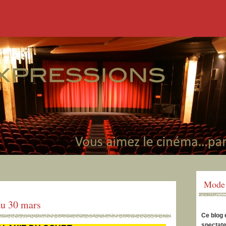
Mode 
au 30 mars
Ce blog 
spectate