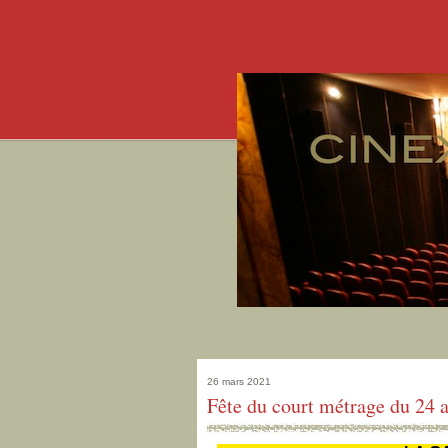
26 mars 2021
Fête du court métrage du 24 