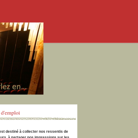
d'emploi
est destiné à collecter nos ressentis de
urs, à partager nos impressions sur les