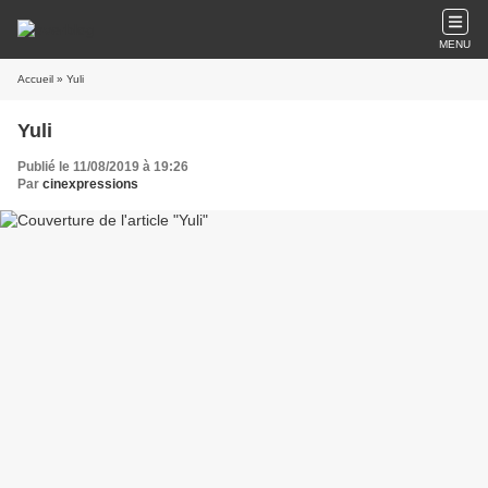
MENU
Accueil
» Yuli
Yuli
Publié le 11/08/2019 à 19:26
Par
cinexpressions