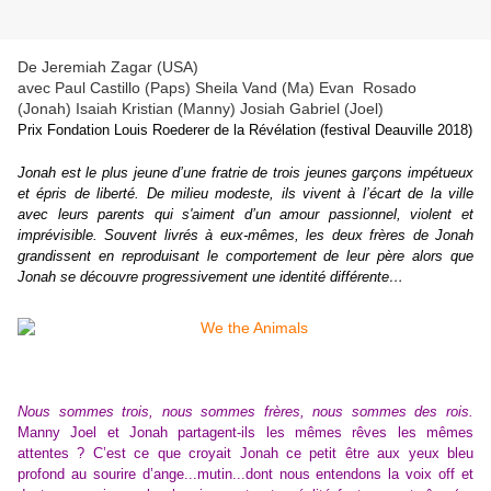
De Jeremiah Zagar (USA)
avec Paul Castillo (Paps) Sheila Vand (Ma) Evan Rosado
(Jonah) Isaiah Kristian (Manny) Josiah Gabriel (Joel)
Prix Fondation Louis Roederer de la Révélation
(festival Deauville 2018)
Jonah est le plus jeune d’une fratrie de trois jeunes garçons impétueux
et épris de liberté. De milieu modeste, ils vivent à l’écart de la ville
avec leurs parents qui s'aiment d’un amour passionnel, violent et
imprévisible. Souvent livrés à eux-mêmes, les deux frères de Jonah
grandissent en reproduisant le comportement de leur père alors que
Jonah se découvre progressivement une identité différente…
Nous sommes trois, nous sommes frères, nous sommes des rois.
Manny Joel et Jonah partagent-ils les mêmes rêves les mêmes
attentes ? C’est ce que croyait Jonah ce petit être aux yeux bleu
profond au sourire d’ange...mutin...dont nous entendons la voix off et