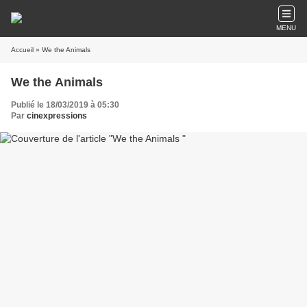
MENU
Accueil
» We the Animals
We the Animals
Publié le 18/03/2019 à 05:30
Par
cinexpressions