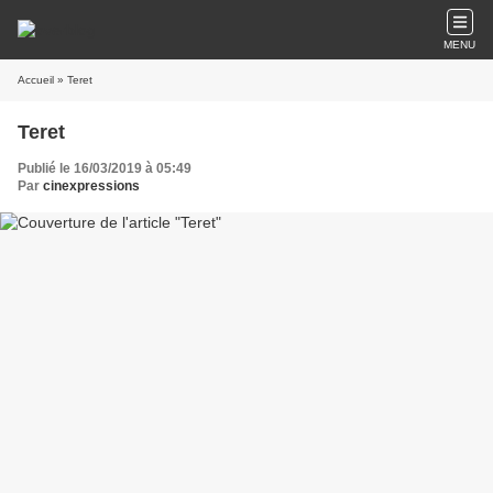
MENU
Accueil
» Teret
Teret
Publié le 16/03/2019 à 05:49
Par
cinexpressions