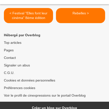
< Festival "Elles font leur
Rebelles >
cinéma" 8ème édition
Hébergé par Overblog
Top articles
Pages
Contact
Signaler un abus
C.G.U.
Cookies et données personnelles
Préférences cookies
Voir le profil de cinexpressions sur le portail Overblog
Créer un blog sur Overblog