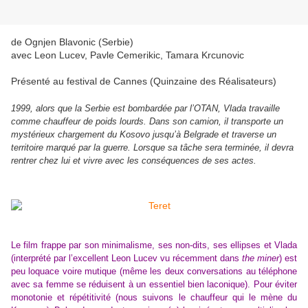
de Ognjen Blavonic (Serbie)
avec Leon Lucev, Pavle Cemerikic, Tamara Krcunovic
Présenté au festival de Cannes (Quinzaine des Réalisateurs)
1999, alors que la Serbie est bombardée par l’OTAN, Vlada travaille
comme chauffeur de poids lourds. Dans son camion, il transporte un
mystérieux chargement du Kosovo jusqu’à Belgrade et traverse un
territoire marqué par la guerre. Lorsque sa tâche sera terminée, il devra
rentrer chez lui et vivre avec les conséquences de ses actes.
Le film frappe par son minimalisme, ses non-dits, ses ellipses et Vlada
(interprété par l’excellent Leon Lucev vu récemment dans
the miner
) est
peu loquace voire mutique (même les deux conversations au téléphone
avec sa femme se réduisent à un essentiel bien laconique). Pour éviter
monotonie et répétitivité (nous suivons le chauffeur qui le mène du