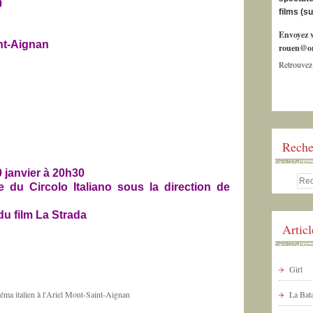
9
films (s
Envoyez v
nt-Aignan
rouen@or
Retrouvez
Reche
 janvier à 20h30
e du Circolo Italiano sous la direction de
du film La Strada
Artic
Girl
La Bata