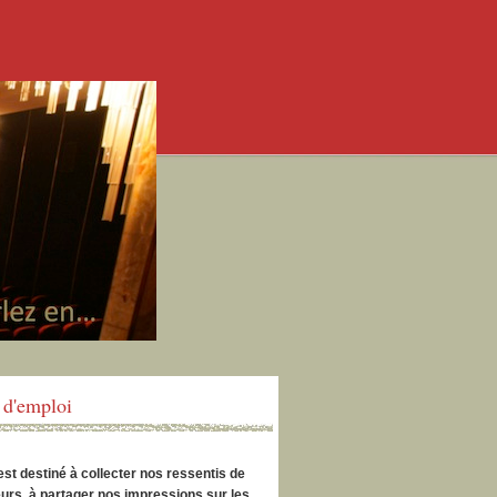
d'emploi
est destiné à collecter nos ressentis de
urs, à partager nos impressions sur les