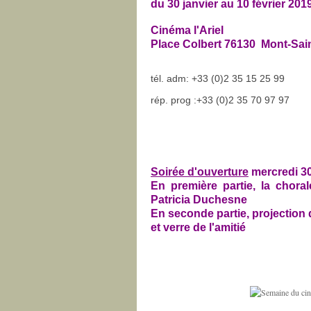
du 30 janvier au 10 février 201
Cinéma l'Ariel
Place Colbert 76130 Mont-Sai
tél. adm: +33 (0)2 35 15 25 99
rép. prog :+33 (0)2 35 70 97 97
Soirée d'ouverture
mercredi 30
En première partie, la choral
Patricia Duchesne
En seconde partie, projection 
et verre de l'amitié