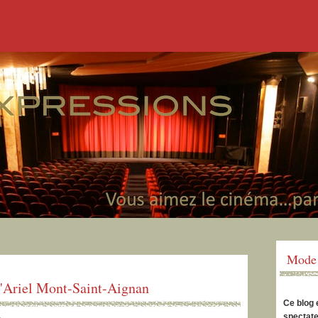
Mode 
l'Ariel Mont-Saint-Aignan
Ce blog 
spectate