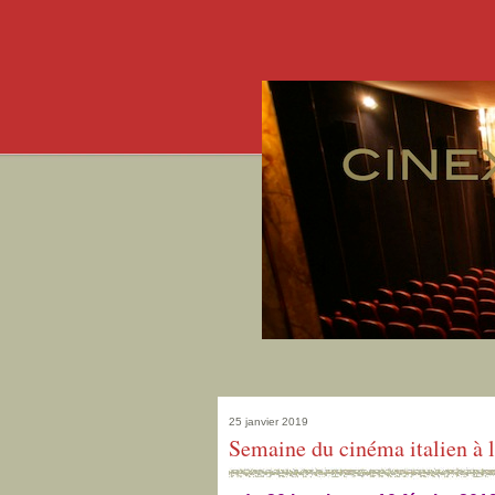
25 janvier 2019
Semaine du cinéma italien à 