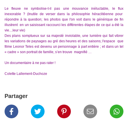
Le fleuve ne symbolise-t-il pas une mouvance inéluctable, le flux
inexorable ? (Inutile de verser dans la philosophie héraclitéenne pour
répondre à la question; les photos que l'on voit dans le générique de fin
illustrent en un saisissant raccourci les différentes étapes de ce qui a été la
vie....leur vie)
Des plans somptueux sur sa majesté inviolable, une lumière qui fait vibrer
les variations de paysages au gré des heures et des saisons; l'espace que
filme Leonor Teles est devenu un personnage à part entière ; et dans un tel
« cadre » son portrait de famille, s’en trouve magnifié …
Un documentaire à ne pas rater !
Colette Lallement-Duchoze
Partager