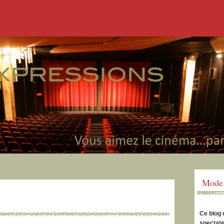
Mode 
Ce blog 
spectate