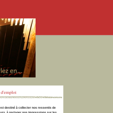
d'emploi
est destiné à collecter nos ressentis de
urs, à partager nos impressions sur les