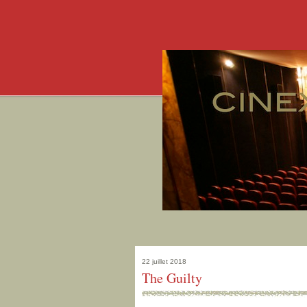
22 juillet 2018
The Guilty