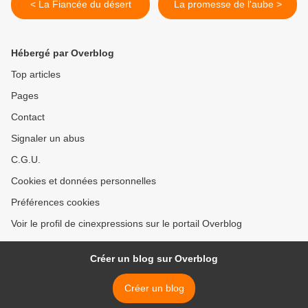
< La Fiancée du désert
La promesse de l'aube >
Hébergé par Overblog
Top articles
Pages
Contact
Signaler un abus
C.G.U.
Cookies et données personnelles
Préférences cookies
Voir le profil de cinexpressions sur le portail Overblog
Créer un blog sur Overblog
Créer un blog